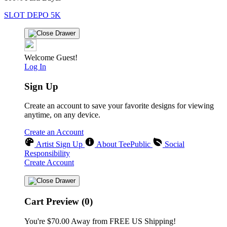
SLOT DEPO 5K
Welcome Guest!
Log In
Sign Up
Create an account to save your favorite designs for viewing
anytime, on any device.
Create an Account
Artist Sign Up
About TeePublic
Social
Responsibility
Create Account
Cart Preview (0)
You're
$70.00
Away from
FREE US Shipping!