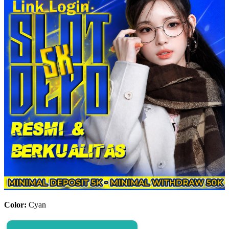
Color:
Cyan