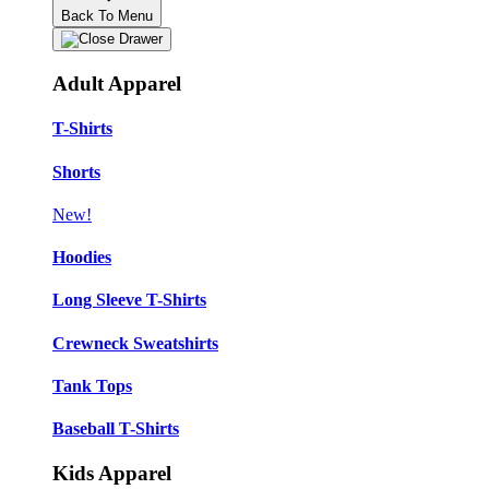
Back To Menu
Adult Apparel
T-Shirts
Shorts
New!
Hoodies
Long Sleeve T-Shirts
Crewneck Sweatshirts
Tank Tops
Baseball T-Shirts
Kids Apparel