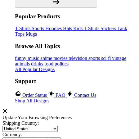
Popular Products
T-Shirts
Shorts
Hoodies
Hats
Kids T-Shirts
Stickers
Tank
Tops
Mugs
Browse All Topics
funny
music
anime
movies
television
sports
sci-fi
vintage
animals
drinks
food
politics
All Popular Designs
Support
Order Status
FAQ
Contact Us
Shop All Designs
Update Your Browsing Preferences
Shipping Country:
Currency: