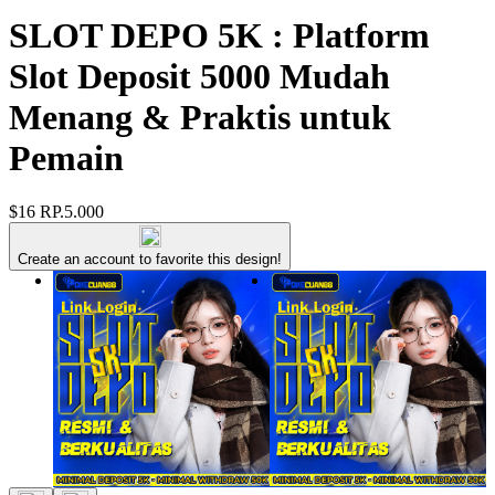
SLOT DEPO 5K : Platform
Slot Deposit 5000 Mudah
Menang & Praktis untuk
Pemain
$16
RP.5.000
Create an account to favorite this design!