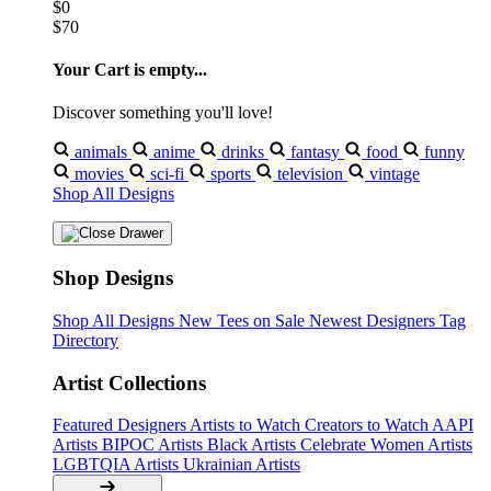
$0
$70
Your Cart is empty...
Discover something you'll love!
animals
anime
drinks
fantasy
food
funny
movies
sci-fi
sports
television
vintage
Shop All Designs
Shop Designs
Shop All Designs
New Tees on Sale
Newest Designers
Tag
Directory
Artist Collections
Featured Designers
Artists to Watch
Creators to Watch
AAPI
Artists
BIPOC Artists
Black Artists
Celebrate Women Artists
LGBTQIA Artists
Ukrainian Artists