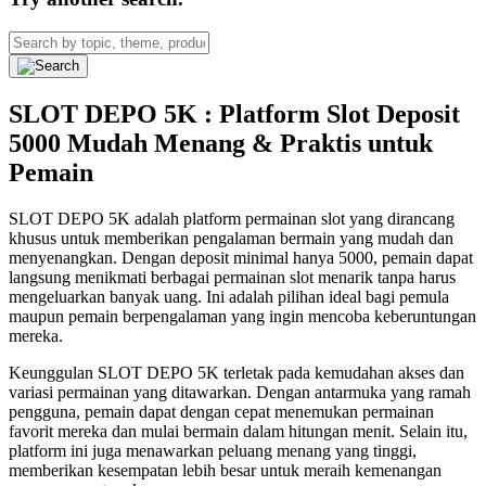
SLOT DEPO 5K : Platform Slot Deposit
5000 Mudah Menang & Praktis untuk
Pemain
SLOT DEPO 5K adalah platform permainan slot yang dirancang
khusus untuk memberikan pengalaman bermain yang mudah dan
menyenangkan. Dengan deposit minimal hanya 5000, pemain dapat
langsung menikmati berbagai permainan slot menarik tanpa harus
mengeluarkan banyak uang. Ini adalah pilihan ideal bagi pemula
maupun pemain berpengalaman yang ingin mencoba keberuntungan
mereka.
Keunggulan SLOT DEPO 5K terletak pada kemudahan akses dan
variasi permainan yang ditawarkan. Dengan antarmuka yang ramah
pengguna, pemain dapat dengan cepat menemukan permainan
favorit mereka dan mulai bermain dalam hitungan menit. Selain itu,
platform ini juga menawarkan peluang menang yang tinggi,
memberikan kesempatan lebih besar untuk meraih kemenangan