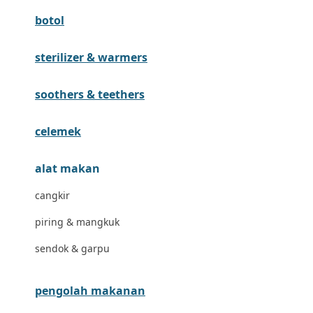
Hauck
botol
Havaianas
sterilizer & warmers
Hegen
Hot Wheels
soothers & teethers
Hybrid
celemek
I
alat makan
Inlacta DHA
cangkir
Interlac
piring & mangkuk
Ivenet
sendok & garpu
J
Jack N Jill
pengolah makanan
Joie