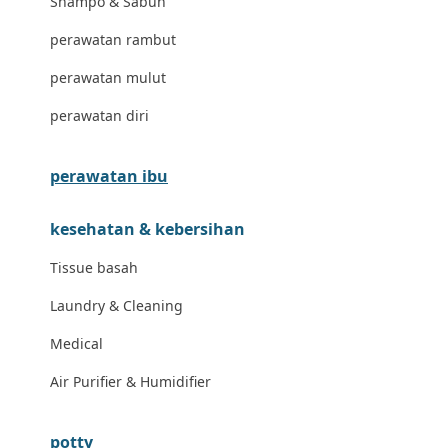
Shampo & Sabun
Little Miss Janis
perawatan rambut
London Taxi
perawatan mulut
Love To Dream
perawatan diri
M
perawatan ibu
Magformers
kesehatan & kebersihan
Mama's Choice
Tissue basah
Mamas&Papas
Laundry & Cleaning
Mamaway
Medical
Maxi Cosi
Air Purifier & Humidifier
Megabloks
Micro
potty