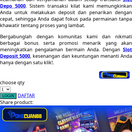
Depo 5000
. Sistem transaksi kilat kami memungkinkan
S
Anda untuk melakukan deposit dan penarikan dengan
cepat, sehingga Anda dapat fokus pada permainan tanpa
Sebamed
khawatir tentang proses yang lambat.
Silver Cross
Bergabunglah dengan komunitas kami dan nikmati
Simply Idea
berbagai bonus serta promosi menarik yang akan
meningkatkan pengalaman bermain Anda. Dengan
Slot
Skip Hop
Deposit 5000
, kesenangan dan keuntungan menanti Anda
hanya dengan satu klik!.
Spectra
Squishmallows
choose qty
Starbooks
DAFTAR
LOGIN
Stick-O
Share product:
Stokke
Sudocrem
Sumimo