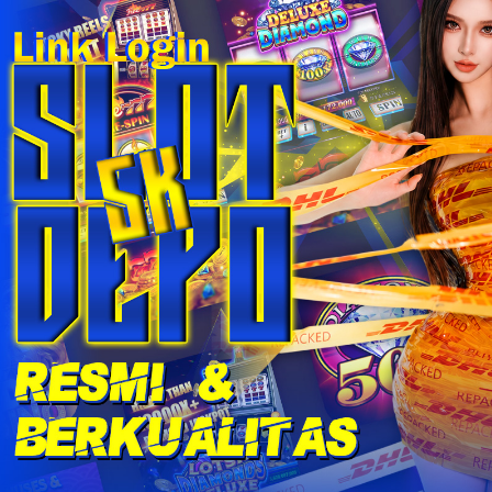
Sunnylife
Sun-Staches
Swimava
T
Tommee Tippee
Trunki
Tutti Bambini
Twistshake
TY Toys
U