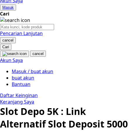
Akun Saya
Masuk
Nordic Natural
Cari
Nuby
Nuna
Pencarian Lanjutan
cancel
O
Cari
cancel
Oh Ma Grain
Akun Saya
Okiedog
Masuk / buat akun
buat akun
P
Bantuan
Peachy
Daftar Keinginan
Keranjang Saya
Phil & Ted's
Slot Depo 5K : Link
Philips Avent
Alternatif Slot Deposit 5000
Pigeon