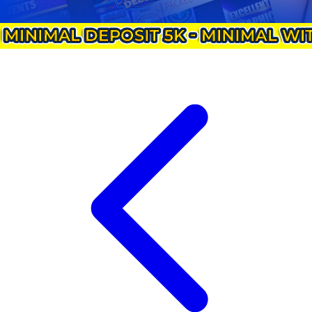
V
Veja
Vitaflow
Vtech
W
Waterland
Wellness
X
Xootz
Y