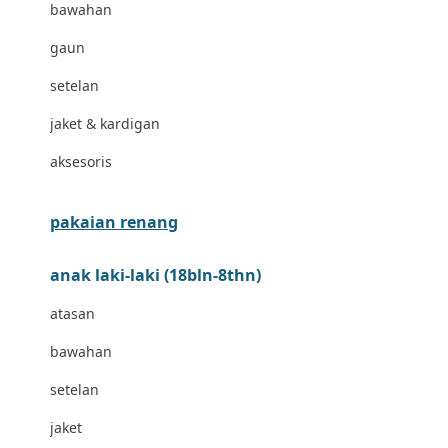
bawahan
Bonnels
gaun
Bravado
setelan
Bruder
jaket & kardigan
Brush Baby
aksesoris
Buds Organics
Bugaboo
pakaian renang
Buggygear
anak laki-laki (18bln-8thn)
Bumkins
atasan
C
bawahan
Cetaphil
setelan
Chicco
jaket