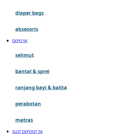
Friends Of Sally
diaper bags
G
aksesoris
Gb
DEPO 5K
Geko
Graco
selimut
Gund
bantal & sprei
H
ranjang bayi & balita
Habbie
perabotan
Haenim
Happy Horse
matras
Happy Tummy
SLOT DEPOSIT 5K