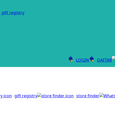
gift registry
LOGIN
DAFTAR
gift registry
store finder