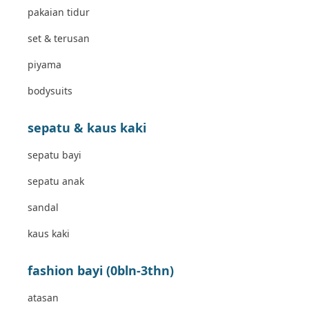
pakaian tidur
set & terusan
piyama
bodysuits
sepatu & kaus kaki
sepatu bayi
sepatu anak
sandal
kaus kaki
fashion bayi (0bln-3thn)
atasan