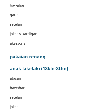
bawahan
gaun
setelan
jaket & kardigan
aksesoris
pakaian renang
anak laki-laki (18bln-8thn)
atasan
bawahan
setelan
jaket