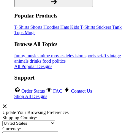
Popular Products
T-Shirts
Shorts
Hoodies
Hats
Kids T-Shirts
Stickers
Tank
Tops
Mugs
Browse All Topics
funny
music
anime
movies
television
sports
sci-fi
vintage
animals
drinks
food
politics
All Popular Designs
Support
Order Status
FAQ
Contact Us
Shop All Designs
Update Your Browsing Preferences
Shipping Country:
Currency: