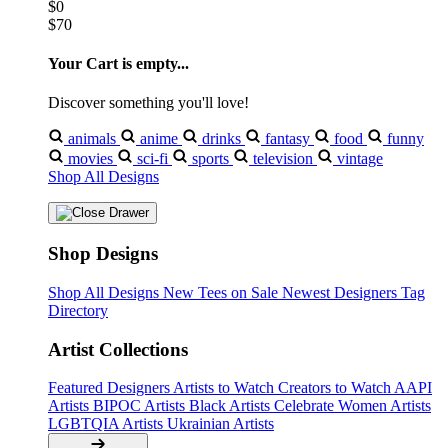
$0
$70
Your Cart is empty...
Discover something you'll love!
animals
anime
drinks
fantasy
food
funny
movies
sci-fi
sports
television
vintage
Shop All Designs
Shop Designs
Shop All Designs
New Tees on Sale
Newest Designers
Tag
Directory
Artist Collections
Featured Designers
Artists to Watch
Creators to Watch
AAPI
Artists
BIPOC Artists
Black Artists
Celebrate Women Artists
LGBTQIA Artists
Ukrainian Artists