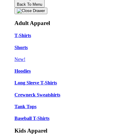
Back To Menu
Adult Apparel
T-Shirts
Shorts
New!
Hoodies
Long Sleeve T-Shirts
Crewneck Sweatshirts
Tank Tops
Baseball T-Shirts
Kids Apparel