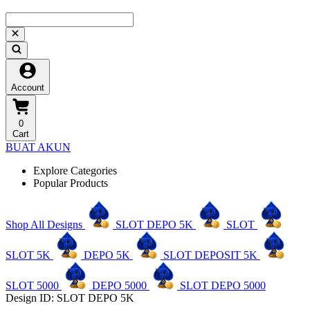
Account
0
Cart
BUAT AKUN
Explore Categories
Popular Products
Shop All Designs
SLOT DEPO 5K
SLOT
SLOT 5K
DEPO 5K
SLOT DEPOSIT 5K
SLOT 5000
DEPO 5000
SLOT DEPO 5000
Design ID: SLOT DEPO 5K