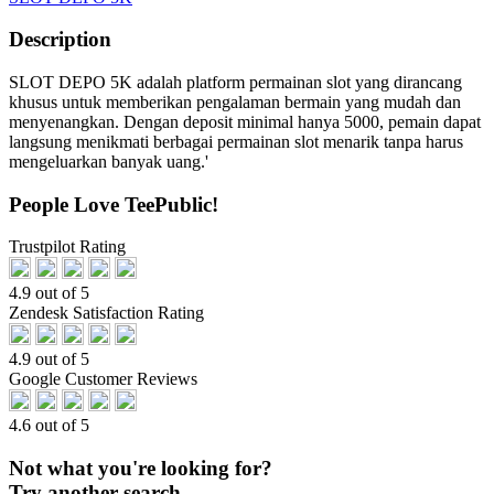
Description
SLOT DEPO 5K adalah platform permainan slot yang dirancang
khusus untuk memberikan pengalaman bermain yang mudah dan
menyenangkan. Dengan deposit minimal hanya 5000, pemain dapat
langsung menikmati berbagai permainan slot menarik tanpa harus
mengeluarkan banyak uang.'
People Love TeePublic!
Trustpilot Rating
4.9 out of 5
Zendesk Satisfaction Rating
4.9 out of 5
Google Customer Reviews
4.6 out of 5
Not what you're looking for?
Try another search.