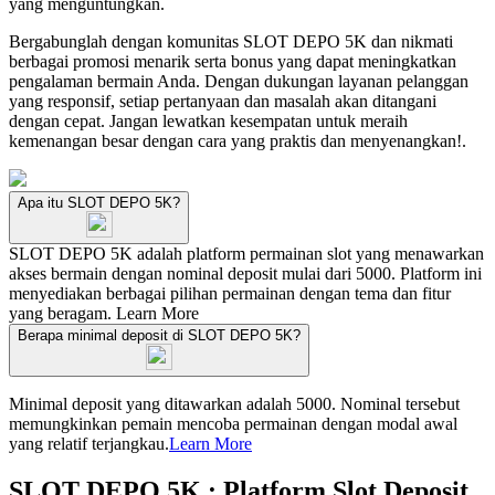
yang menguntungkan.
Bergabunglah dengan komunitas SLOT DEPO 5K dan nikmati
berbagai promosi menarik serta bonus yang dapat meningkatkan
pengalaman bermain Anda. Dengan dukungan layanan pelanggan
yang responsif, setiap pertanyaan dan masalah akan ditangani
dengan cepat. Jangan lewatkan kesempatan untuk meraih
kemenangan besar dengan cara yang praktis dan menyenangkan!.
Apa itu SLOT DEPO 5K?
SLOT DEPO 5K adalah platform permainan slot yang menawarkan
akses bermain dengan nominal deposit mulai dari 5000. Platform ini
menyediakan berbagai pilihan permainan dengan tema dan fitur
yang beragam.
Learn More
Berapa minimal deposit di SLOT DEPO 5K?
Minimal deposit yang ditawarkan adalah 5000. Nominal tersebut
memungkinkan pemain mencoba permainan dengan modal awal
yang relatif terjangkau.
Learn More
SLOT DEPO 5K : Platform Slot Deposit