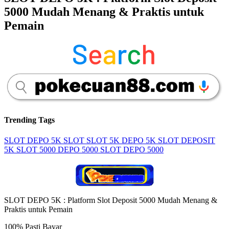
5000 Mudah Menang & Praktis untuk
Pemain
Trending Tags
SLOT DEPO 5K
SLOT
SLOT 5K
DEPO 5K
SLOT DEPOSIT
5K
SLOT 5000
DEPO 5000
SLOT DEPO 5000
SLOT DEPO 5K : Platform Slot Deposit 5000 Mudah Menang &
Praktis untuk Pemain
100% Pasti Bayar