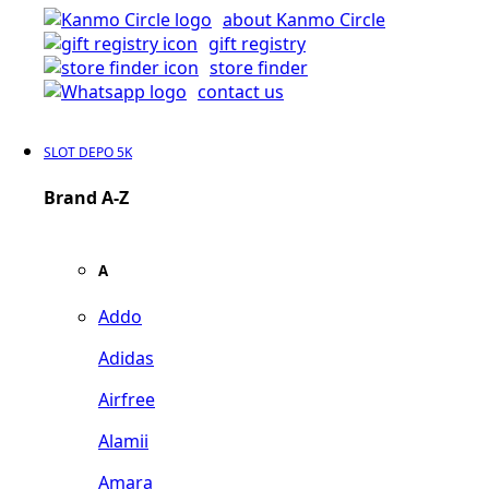
about Kanmo Circle
gift registry
store finder
contact us
SLOT DEPO 5K
Brand A-Z
A
Addo
Adidas
Airfree
Alamii
Amara