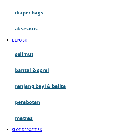
Friends Of Sally
diaper bags
G
aksesoris
Gb
DEPO 5K
Geko
Graco
selimut
Gund
bantal & sprei
H
ranjang bayi & balita
Habbie
perabotan
Haenim
Happy Horse
matras
Happy Tummy
SLOT DEPOSIT 5K