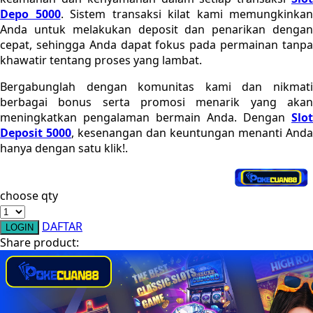
Depo 5000
. Sistem transaksi kilat kami memungkinkan
S
Anda untuk melakukan deposit dan penarikan dengan
cepat, sehingga Anda dapat fokus pada permainan tanpa
Sebamed
khawatir tentang proses yang lambat.
Silver Cross
Bergabunglah dengan komunitas kami dan nikmati
Simply Idea
berbagai bonus serta promosi menarik yang akan
meningkatkan pengalaman bermain Anda. Dengan
Slot
Skip Hop
Deposit 5000
, kesenangan dan keuntungan menanti Anda
hanya dengan satu klik!.
Spectra
Squishmallows
choose qty
Starbooks
DAFTAR
LOGIN
Stick-O
Share product:
Stokke
Sudocrem
Sumimo