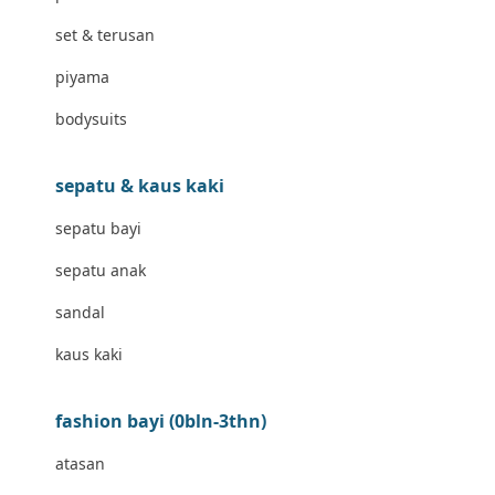
Babybee
set & terusan
Banana Boat
piyama
Banz
bodysuits
Barbie
Beaba
sepatu & kaus kaki
Beauty Barn
sepatu bayi
Bio Oil
sepatu anak
Biolane
sandal
Bite Fighters
kaus kaki
Bizzi Growin
fashion bayi (0bln-3thn)
Blackmores
atasan
Blooming Marvellous