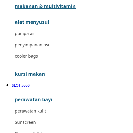
makanan & multivitamin
Joolz
alat menyusui
Jujube
pompa asi
K
penyimpanan asi
Kiddycuts
cooler bags
Kumon
L
kursi makan
Leapfrog
SLOT 5000
Leclerc
perawatan bayi
Lee Vierra
perawatan kulit
Lillebaby
Sunscreen
Little Bird Told Me