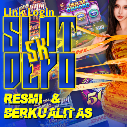
Sunnylife
Sun-Staches
Swimava
T
Tommee Tippee
Trunki
Tutti Bambini
Twistshake
TY Toys
U