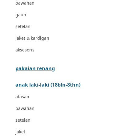
bawahan
Bonnels
gaun
Bravado
setelan
Bruder
jaket & kardigan
Brush Baby
aksesoris
Buds Organics
Bugaboo
pakaian renang
Buggygear
anak laki-laki (18bln-8thn)
Bumkins
atasan
C
bawahan
Cetaphil
setelan
Chicco
jaket