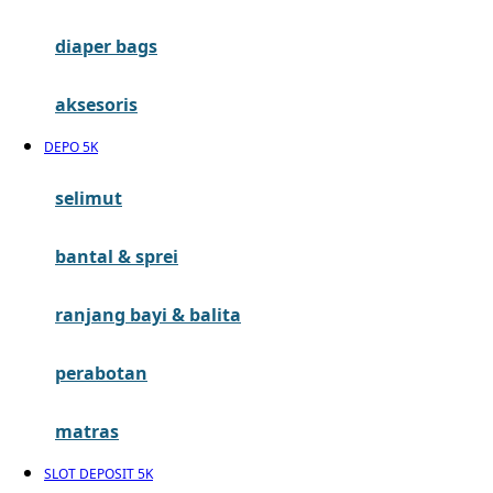
Friends Of Sally
diaper bags
G
aksesoris
Gb
DEPO 5K
Geko
Graco
selimut
Gund
bantal & sprei
H
ranjang bayi & balita
Habbie
perabotan
Haenim
Happy Horse
matras
Happy Tummy
SLOT DEPOSIT 5K