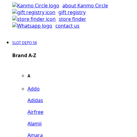
about Kanmo Circle
gift registry
store finder
contact us
SLOT DEPO 5K
Brand A-Z
A
Addo
Adidas
Airfree
Alamii
Amara