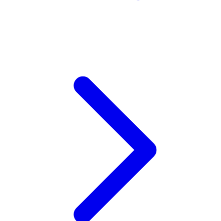
Yamatoya
Z
Zaxy
Zoggs
0-9
4Moms
59S