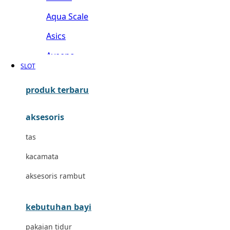
Aqua Scale
Asics
Aveeno
SLOT
Awan
produk terbaru
Azetabio
aksesoris
B
tas
Baabaasheepz
kacamata
Babiators
aksesoris rambut
Baby Dove
Baby Jogger
kebutuhan bayi
Baby Rovega
pakaian tidur