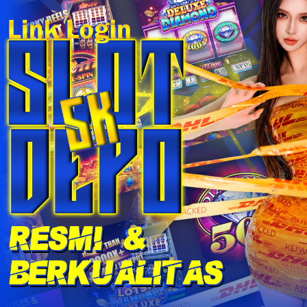
Sunnylife
Sun-Staches
Swimava
T
Tommee Tippee
Trunki
Tutti Bambini
Twistshake
TY Toys
U