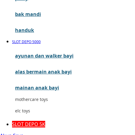
MiDeer
bak mandi
Mimi & Lula
Mini Monkey
handuk
Moby
SLOT DEPO 5000
Momami
ayunan dan walker bayi
Mothercare
alas bermain anak bayi
Mustela
My Buddy Tag
mainan anak bayi
My K
mothercare toys
N
elc toys
Naif
SLOT DEPO 5K
Nike