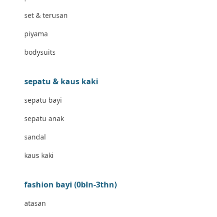
Babybee
set & terusan
Banana Boat
piyama
Banz
bodysuits
Barbie
Beaba
sepatu & kaus kaki
Beauty Barn
sepatu bayi
Bio Oil
sepatu anak
Biolane
sandal
Bite Fighters
kaus kaki
Bizzi Growin
fashion bayi (0bln-3thn)
Blackmores
atasan
Blooming Marvellous