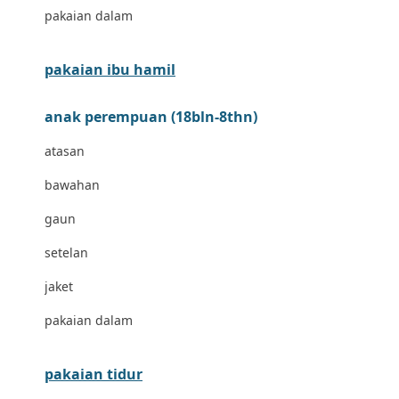
Childlife
pakaian dalam
Clevamama
pakaian ibu hamil
Cocolatte
Cottonseeds
anak perempuan (18bln-8thn)
Cozy N Safe
atasan
Crane
bawahan
Cybex
gaun
D
setelan
Dae Organics
jaket
Docare
pakaian dalam
Doona
pakaian tidur
Down To Earth