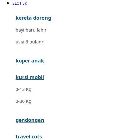
SLOT 5K
Drew
kereta dorong
Dr. Brown's
bayi baru lahir
E
usia 6 bulan+
ELC
Ergobaby
koper anak
Expert Care
kursi mobil
Ezyroller
0-13 Kg
F
0-36 Kg
Felt So Sweet
gendongan
Fisher Price
Flipper
travel cots