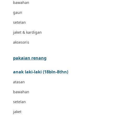
bawahan
Bonnels
gaun
Bravado
setelan
Bruder
jaket & kardigan
Brush Baby
aksesoris
Buds Organics
Bugaboo
pakaian renang
Buggygear
anak laki-laki (18bln-8thn)
Bumkins
atasan
C
bawahan
Cetaphil
setelan
Chicco
jaket