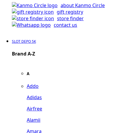
about Kanmo Circle
gift registry
store finder
contact us
SLOT DEPO 5K
Brand A-Z
A
Addo
Adidas
Airfree
Alamii
Amara