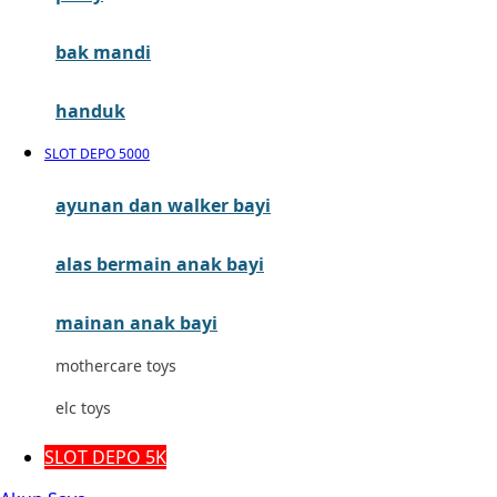
MiDeer
bak mandi
Mimi & Lula
Mini Monkey
handuk
Moby
SLOT DEPO 5000
Momami
ayunan dan walker bayi
Mothercare
alas bermain anak bayi
Mustela
My Buddy Tag
mainan anak bayi
My K
mothercare toys
N
elc toys
Naif
SLOT DEPO 5K
Nike