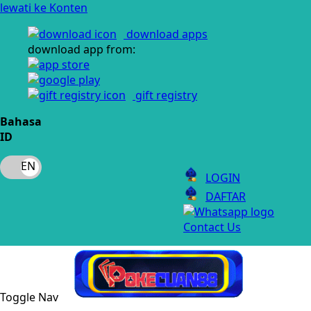
lewati ke Konten
download apps
download app from:
gift registry
Bahasa
ID
LOGIN
DAFTAR
Contact Us
Toggle Nav