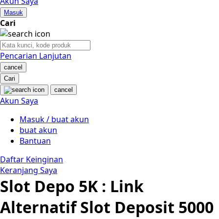
Akun Saya
Masuk
Nordic Natural
Cari
Nuby
Nuna
Pencarian Lanjutan
cancel
O
Cari
cancel
Oh Ma Grain
Akun Saya
Okiedog
Masuk / buat akun
buat akun
P
Bantuan
Peachy
Daftar Keinginan
Keranjang Saya
Phil & Ted's
Slot Depo 5K : Link
Philips Avent
Alternatif Slot Deposit 5000
Pigeon