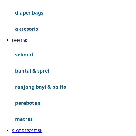
Friends Of Sally
diaper bags
G
aksesoris
Gb
DEPO 5K
Geko
Graco
selimut
Gund
bantal & sprei
H
ranjang bayi & balita
Habbie
perabotan
Haenim
Happy Horse
matras
Happy Tummy
SLOT DEPOSIT 5K