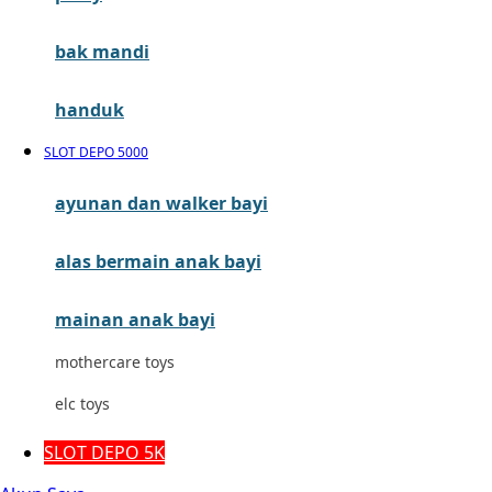
MiDeer
bak mandi
Mimi & Lula
Mini Monkey
handuk
Moby
SLOT DEPO 5000
Momami
ayunan dan walker bayi
Mothercare
alas bermain anak bayi
Mustela
My Buddy Tag
mainan anak bayi
My K
mothercare toys
N
elc toys
Naif
SLOT DEPO 5K
Nike