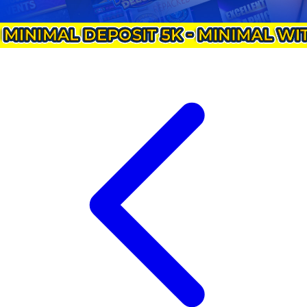
V
Veja
Vitaflow
Vtech
W
Waterland
Wellness
X
Xootz
Y