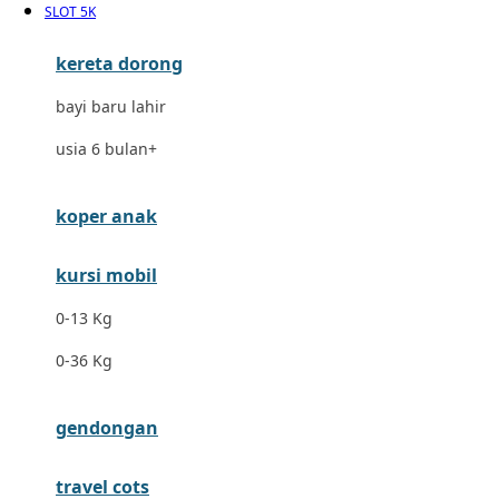
SLOT 5K
Drew
kereta dorong
Dr. Brown's
bayi baru lahir
E
usia 6 bulan+
ELC
Ergobaby
koper anak
Expert Care
kursi mobil
Ezyroller
0-13 Kg
F
0-36 Kg
Felt So Sweet
gendongan
Fisher Price
Flipper
travel cots