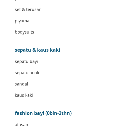
Babybee
set & terusan
Banana Boat
piyama
Banz
bodysuits
Barbie
Beaba
sepatu & kaus kaki
Beauty Barn
sepatu bayi
Bio Oil
sepatu anak
Biolane
sandal
Bite Fighters
kaus kaki
Bizzi Growin
fashion bayi (0bln-3thn)
Blackmores
atasan
Blooming Marvellous