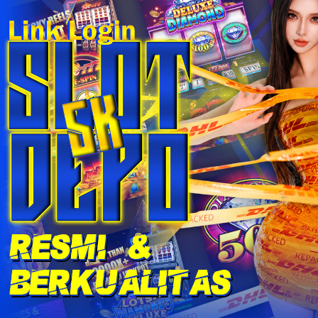
Sunnylife
Sun-Staches
Swimava
T
Tommee Tippee
Trunki
Tutti Bambini
Twistshake
TY Toys
U