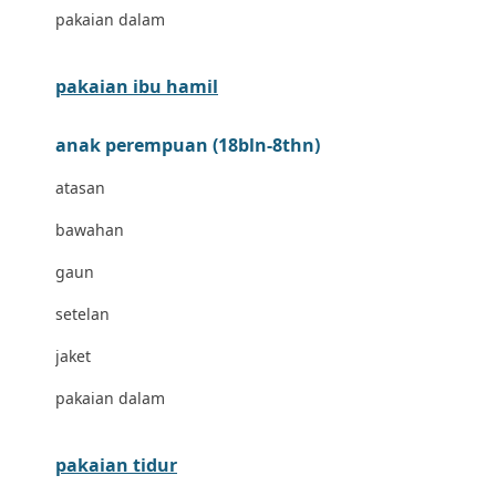
Childlife
pakaian dalam
Clevamama
pakaian ibu hamil
Cocolatte
Cottonseeds
anak perempuan (18bln-8thn)
Cozy N Safe
atasan
Crane
bawahan
Cybex
gaun
D
setelan
Dae Organics
jaket
Docare
pakaian dalam
Doona
pakaian tidur
Down To Earth