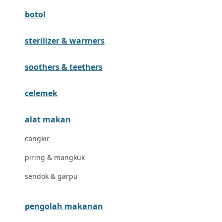
Hauck
botol
Havaianas
sterilizer & warmers
Hegen
Hot Wheels
soothers & teethers
Hybrid
celemek
I
alat makan
Inlacta DHA
cangkir
Interlac
piring & mangkuk
Ivenet
sendok & garpu
J
Jack N Jill
pengolah makanan
Joie