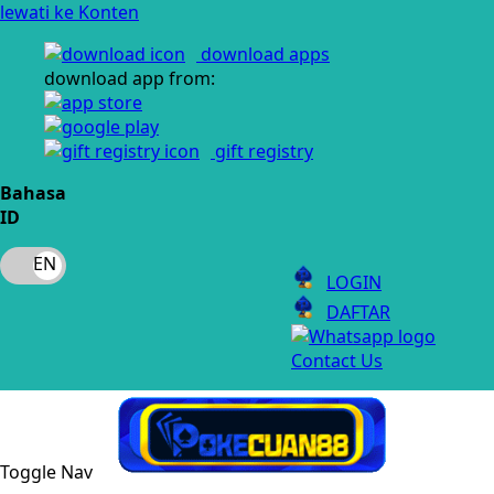
lewati ke Konten
download apps
download app from:
gift registry
Bahasa
ID
LOGIN
DAFTAR
Contact Us
Toggle Nav