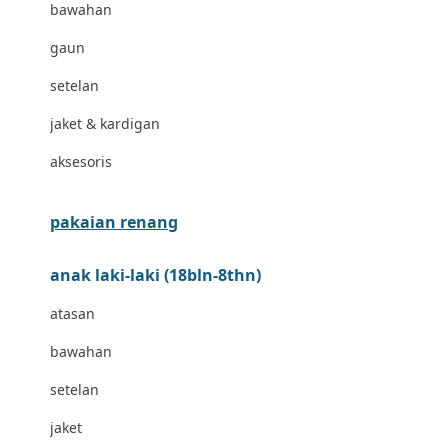
bawahan
Bonnels
gaun
Bravado
setelan
Bruder
jaket & kardigan
Brush Baby
aksesoris
Buds Organics
Bugaboo
pakaian renang
Buggygear
anak laki-laki (18bln-8thn)
Bumkins
atasan
C
bawahan
Cetaphil
setelan
Chicco
jaket