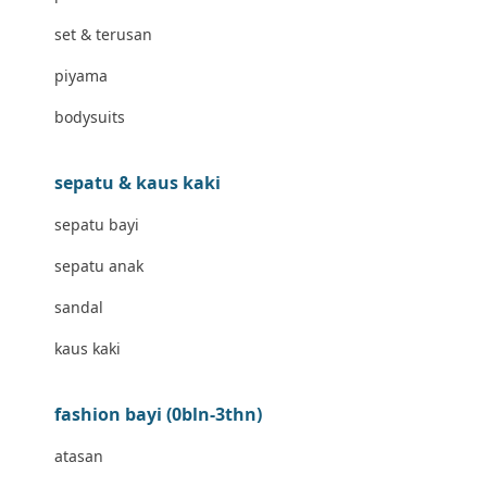
Babybee
set & terusan
Banana Boat
piyama
Banz
bodysuits
Barbie
Beaba
sepatu & kaus kaki
Beauty Barn
sepatu bayi
Bio Oil
sepatu anak
Biolane
sandal
Bite Fighters
kaus kaki
Bizzi Growin
fashion bayi (0bln-3thn)
Blackmores
atasan
Blooming Marvellous