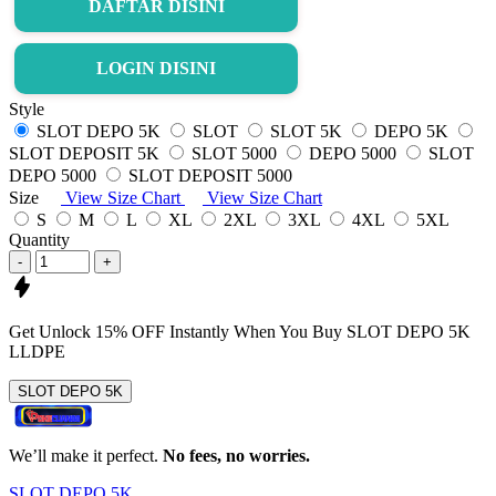
DAFTAR DISINI
LOGIN DISINI
Style
SLOT DEPO 5K
SLOT
SLOT 5K
DEPO 5K
SLOT DEPOSIT 5K
SLOT 5000
DEPO 5000
SLOT
DEPO 5000
SLOT DEPOSIT 5000
Size
View Size Chart
View Size Chart
S
M
L
XL
2XL
3XL
4XL
5XL
Quantity
-
+
Get
Unlock 15%
OFF Instantly When You Buy
SLOT DEPO 5K
LLDPE
SLOT DEPO 5K
We’ll make it perfect.
No fees, no worries.
SLOT DEPO 5K