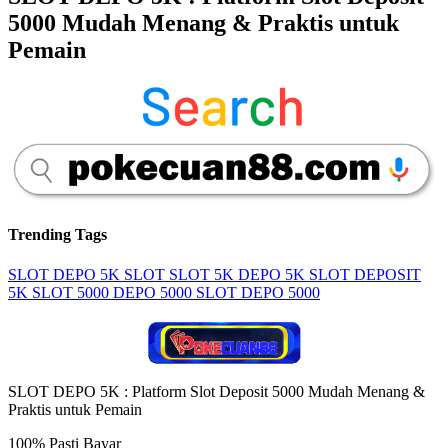
5000 Mudah Menang & Praktis untuk
Pemain
Trending Tags
SLOT DEPO 5K
SLOT
SLOT 5K
DEPO 5K
SLOT DEPOSIT
5K
SLOT 5000
DEPO 5000
SLOT DEPO 5000
SLOT DEPO 5K : Platform Slot Deposit 5000 Mudah Menang &
Praktis untuk Pemain
100% Pasti Bayar