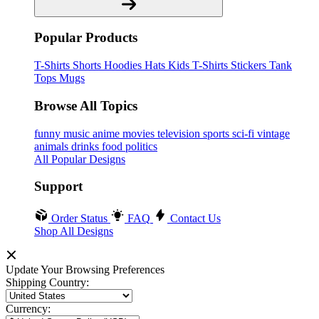
Popular Products
T-Shirts
Shorts
Hoodies
Hats
Kids T-Shirts
Stickers
Tank
Tops
Mugs
Browse All Topics
funny
music
anime
movies
television
sports
sci-fi
vintage
animals
drinks
food
politics
All Popular Designs
Support
Order Status
FAQ
Contact Us
Shop All Designs
Update Your Browsing Preferences
Shipping Country:
Currency: