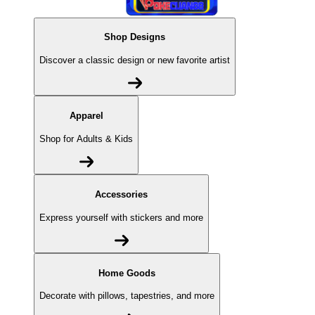
Shop Designs
Discover a classic design or new favorite artist
Apparel
Shop for Adults & Kids
Accessories
Express yourself with stickers and more
Home Goods
Decorate with pillows, tapestries, and more