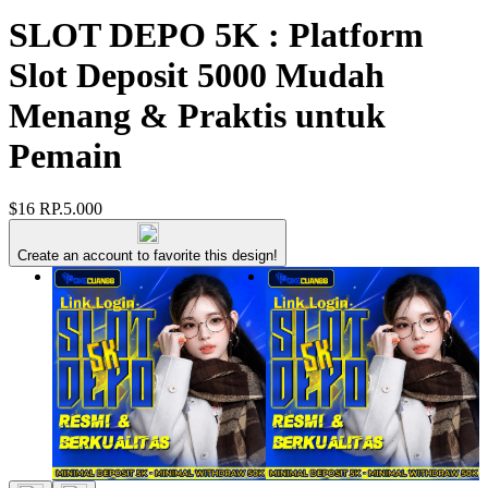
SLOT DEPO 5K : Platform
Slot Deposit 5000 Mudah
Menang & Praktis untuk
Pemain
$16
RP.5.000
Create an account to favorite this design!