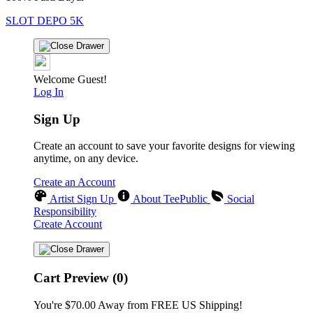
SLOT DEPO 5K
Welcome Guest!
Log In
Sign Up
Create an account to save your favorite designs for viewing
anytime, on any device.
Create an Account
Artist Sign Up
About TeePublic
Social
Responsibility
Create Account
Cart Preview (0)
You're
$70.00
Away from
FREE US Shipping!