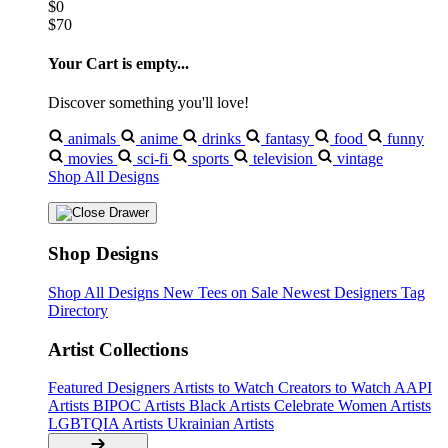
$0
$70
Your Cart is empty...
Discover something you'll love!
animals
anime
drinks
fantasy
food
funny
movies
sci-fi
sports
television
vintage
Shop All Designs
Shop Designs
Shop All Designs
New Tees on Sale
Newest Designers
Tag
Directory
Artist Collections
Featured Designers
Artists to Watch
Creators to Watch
AAPI
Artists
BIPOC Artists
Black Artists
Celebrate Women Artists
LGBTQIA Artists
Ukrainian Artists