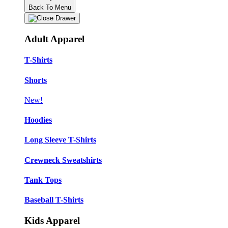
Back To Menu
Adult Apparel
T-Shirts
Shorts
New!
Hoodies
Long Sleeve T-Shirts
Crewneck Sweatshirts
Tank Tops
Baseball T-Shirts
Kids Apparel