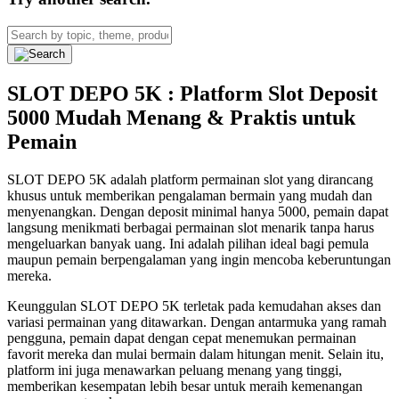
SLOT DEPO 5K : Platform Slot Deposit
5000 Mudah Menang & Praktis untuk
Pemain
SLOT DEPO 5K adalah platform permainan slot yang dirancang
khusus untuk memberikan pengalaman bermain yang mudah dan
menyenangkan. Dengan deposit minimal hanya 5000, pemain dapat
langsung menikmati berbagai permainan slot menarik tanpa harus
mengeluarkan banyak uang. Ini adalah pilihan ideal bagi pemula
maupun pemain berpengalaman yang ingin mencoba keberuntungan
mereka.
Keunggulan SLOT DEPO 5K terletak pada kemudahan akses dan
variasi permainan yang ditawarkan. Dengan antarmuka yang ramah
pengguna, pemain dapat dengan cepat menemukan permainan
favorit mereka dan mulai bermain dalam hitungan menit. Selain itu,
platform ini juga menawarkan peluang menang yang tinggi,
memberikan kesempatan lebih besar untuk meraih kemenangan