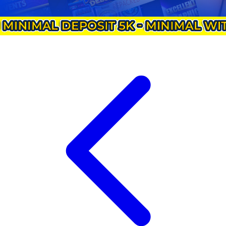
V
Veja
Vitaflow
Vtech
W
Waterland
Wellness
X
Xootz
Y