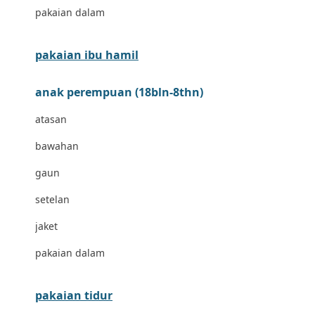
Childlife
pakaian dalam
Clevamama
pakaian ibu hamil
Cocolatte
Cottonseeds
anak perempuan (18bln-8thn)
Cozy N Safe
atasan
Crane
bawahan
Cybex
gaun
D
setelan
Dae Organics
jaket
Docare
pakaian dalam
Doona
pakaian tidur
Down To Earth