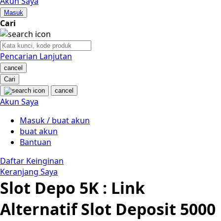
Akun Saya
Masuk
Nordic Natural
Cari
Nuby
Nuna
Pencarian Lanjutan
cancel
O
Cari
cancel
Oh Ma Grain
Akun Saya
Okiedog
Masuk / buat akun
buat akun
P
Bantuan
Peachy
Daftar Keinginan
Keranjang Saya
Phil & Ted's
Slot Depo 5K : Link
Philips Avent
Alternatif Slot Deposit 5000
Pigeon