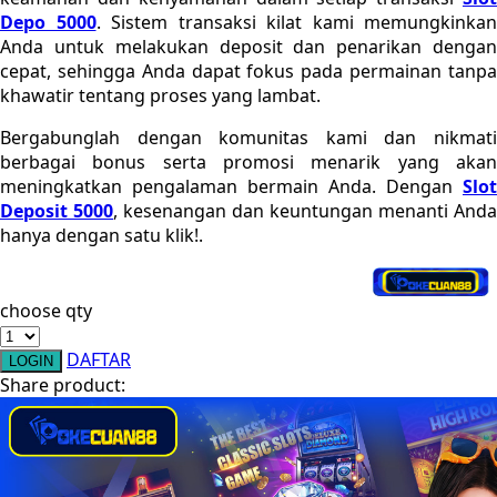
Depo 5000
. Sistem transaksi kilat kami memungkinkan
S
Anda untuk melakukan deposit dan penarikan dengan
cepat, sehingga Anda dapat fokus pada permainan tanpa
Sebamed
khawatir tentang proses yang lambat.
Silver Cross
Bergabunglah dengan komunitas kami dan nikmati
Simply Idea
berbagai bonus serta promosi menarik yang akan
meningkatkan pengalaman bermain Anda. Dengan
Slot
Skip Hop
Deposit 5000
, kesenangan dan keuntungan menanti Anda
hanya dengan satu klik!.
Spectra
Squishmallows
choose qty
Starbooks
DAFTAR
LOGIN
Stick-O
Share product:
Stokke
Sudocrem
Sumimo