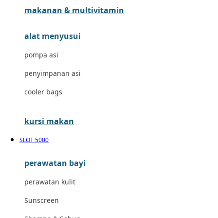
makanan & multivitamin
Joolz
alat menyusui
Jujube
pompa asi
K
penyimpanan asi
Kiddycuts
cooler bags
Kumon
L
kursi makan
Leapfrog
SLOT 5000
Leclerc
perawatan bayi
Lee Vierra
perawatan kulit
Lillebaby
Sunscreen
Little Bird Told Me