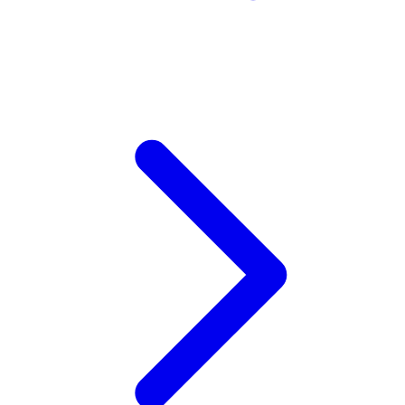
Yamatoya
Z
Zaxy
Zoggs
0-9
4Moms
59S