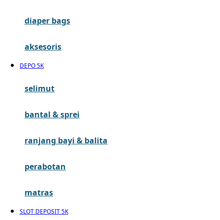
Friends Of Sally
diaper bags
G
aksesoris
Gb
DEPO 5K
Geko
Graco
selimut
Gund
bantal & sprei
H
ranjang bayi & balita
Habbie
perabotan
Haenim
Happy Horse
matras
Happy Tummy
SLOT DEPOSIT 5K