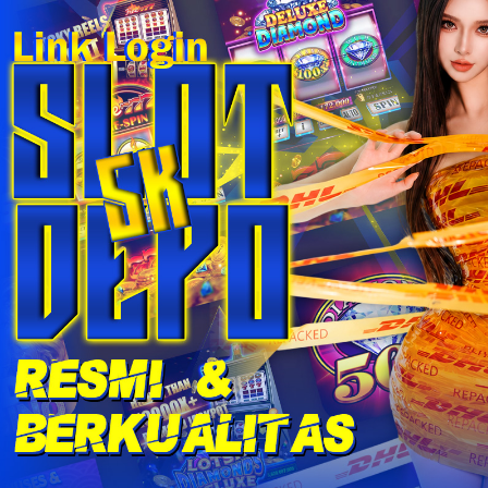
Sunnylife
Sun-Staches
Swimava
T
Tommee Tippee
Trunki
Tutti Bambini
Twistshake
TY Toys
U