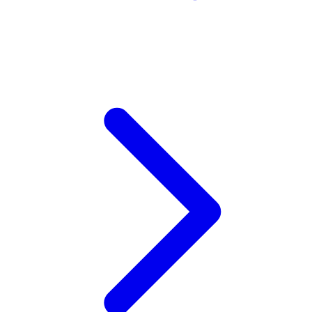
Yamatoya
Z
Zaxy
Zoggs
0-9
4Moms
59S