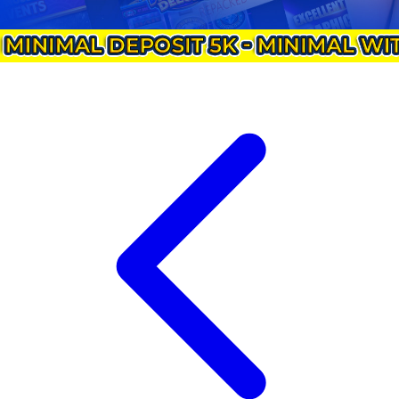
V
Veja
Vitaflow
Vtech
W
Waterland
Wellness
X
Xootz
Y