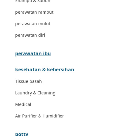
Shampo & Sabun
Little Miss Janis
perawatan rambut
London Taxi
perawatan mulut
Love To Dream
perawatan diri
M
perawatan ibu
Magformers
kesehatan & kebersihan
Mama's Choice
Tissue basah
Mamas&Papas
Laundry & Cleaning
Mamaway
Medical
Maxi Cosi
Air Purifier & Humidifier
Megabloks
Micro
potty