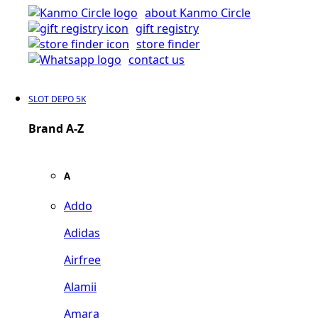
about Kanmo Circle
gift registry
store finder
contact us
SLOT DEPO 5K
Brand A-Z
A
Addo
Adidas
Airfree
Alamii
Amara