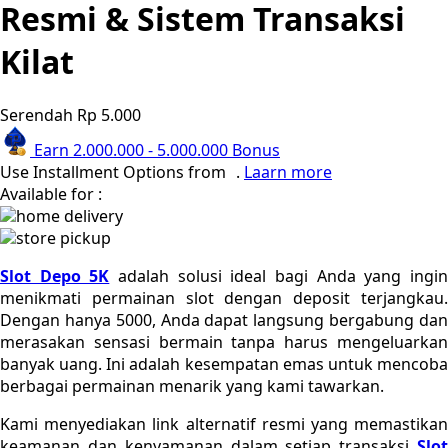
Resmi & Sistem Transaksi
Playgro
Kilat
Poled Global
Ponycycle
Serendah
Rp 5.000
Puma
Earn
2.000.000
-
5.000.000
Bonus
Use Installment Options from
.
Laarn more
Pureats
Available for :
home delivery
Q
store pickup
QV Baby
Slot Depo 5K
adalah solusi ideal bagi Anda yang ingi
menikmati permainan slot dengan deposit terjangkau.
R
Dengan hanya 5000, Anda dapat langsung bergabung dan
merasakan sensasi bermain tanpa harus mengeluarkan
Real Shades
banyak uang. Ini adalah kesempatan emas untuk mencoba
berbagai permainan menarik yang kami tawarkan.
Red Castle
Kami menyediakan link alternatif resmi yang memastikan
Ribbon Madness
keamanan dan kenyamanan dalam setiap transaksi
Slot