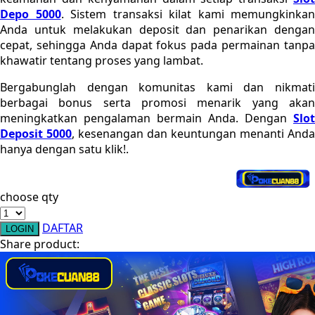
Depo 5000
. Sistem transaksi kilat kami memungkinkan
S
Anda untuk melakukan deposit dan penarikan dengan
cepat, sehingga Anda dapat fokus pada permainan tanpa
Sebamed
khawatir tentang proses yang lambat.
Silver Cross
Bergabunglah dengan komunitas kami dan nikmati
Simply Idea
berbagai bonus serta promosi menarik yang akan
meningkatkan pengalaman bermain Anda. Dengan
Slot
Skip Hop
Deposit 5000
, kesenangan dan keuntungan menanti Anda
hanya dengan satu klik!.
Spectra
Squishmallows
choose qty
Starbooks
DAFTAR
LOGIN
Stick-O
Share product:
Stokke
Sudocrem
Sumimo