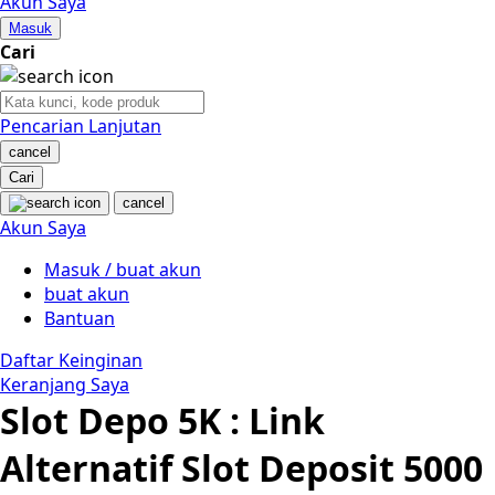
Akun Saya
Masuk
Nordic Natural
Cari
Nuby
Nuna
Pencarian Lanjutan
cancel
O
Cari
cancel
Oh Ma Grain
Akun Saya
Okiedog
Masuk / buat akun
buat akun
P
Bantuan
Peachy
Daftar Keinginan
Keranjang Saya
Phil & Ted's
Slot Depo 5K : Link
Philips Avent
Alternatif Slot Deposit 5000
Pigeon