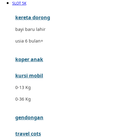
SLOT 5K
Drew
kereta dorong
Dr. Brown's
bayi baru lahir
E
usia 6 bulan+
ELC
Ergobaby
koper anak
Expert Care
kursi mobil
Ezyroller
0-13 Kg
F
0-36 Kg
Felt So Sweet
gendongan
Fisher Price
Flipper
travel cots