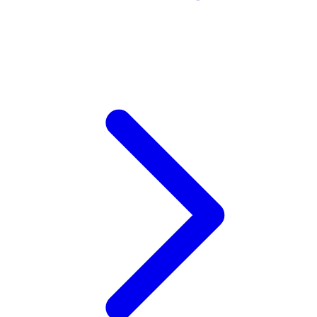
Yamatoya
Z
Zaxy
Zoggs
0-9
4Moms
59S