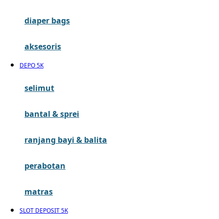
Friends Of Sally
diaper bags
G
aksesoris
Gb
DEPO 5K
Geko
Graco
selimut
Gund
bantal & sprei
H
ranjang bayi & balita
Habbie
perabotan
Haenim
Happy Horse
matras
Happy Tummy
SLOT DEPOSIT 5K