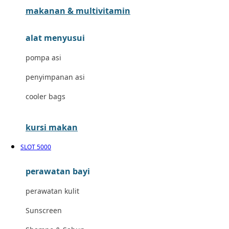
makanan & multivitamin
Joolz
alat menyusui
Jujube
pompa asi
K
penyimpanan asi
Kiddycuts
cooler bags
Kumon
L
kursi makan
Leapfrog
SLOT 5000
Leclerc
perawatan bayi
Lee Vierra
perawatan kulit
Lillebaby
Sunscreen
Little Bird Told Me