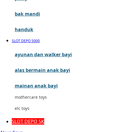
MiDeer
bak mandi
Mimi & Lula
Mini Monkey
handuk
Moby
SLOT DEPO 5000
Momami
ayunan dan walker bayi
Mothercare
alas bermain anak bayi
Mustela
My Buddy Tag
mainan anak bayi
My K
mothercare toys
N
elc toys
Naif
SLOT DEPO 5K
Nike