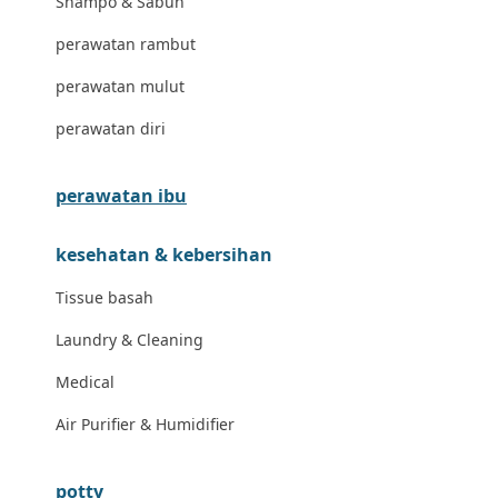
Shampo & Sabun
Little Miss Janis
perawatan rambut
London Taxi
perawatan mulut
Love To Dream
perawatan diri
M
perawatan ibu
Magformers
kesehatan & kebersihan
Mama's Choice
Tissue basah
Mamas&Papas
Laundry & Cleaning
Mamaway
Medical
Maxi Cosi
Air Purifier & Humidifier
Megabloks
Micro
potty