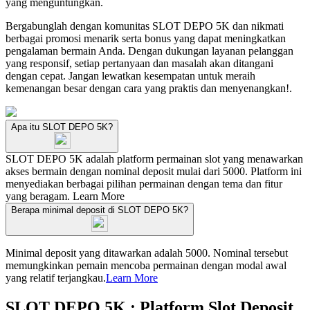
yang menguntungkan.
Bergabunglah dengan komunitas SLOT DEPO 5K dan nikmati
berbagai promosi menarik serta bonus yang dapat meningkatkan
pengalaman bermain Anda. Dengan dukungan layanan pelanggan
yang responsif, setiap pertanyaan dan masalah akan ditangani
dengan cepat. Jangan lewatkan kesempatan untuk meraih
kemenangan besar dengan cara yang praktis dan menyenangkan!.
Apa itu SLOT DEPO 5K?
SLOT DEPO 5K adalah platform permainan slot yang menawarkan
akses bermain dengan nominal deposit mulai dari 5000. Platform ini
menyediakan berbagai pilihan permainan dengan tema dan fitur
yang beragam.
Learn More
Berapa minimal deposit di SLOT DEPO 5K?
Minimal deposit yang ditawarkan adalah 5000. Nominal tersebut
memungkinkan pemain mencoba permainan dengan modal awal
yang relatif terjangkau.
Learn More
SLOT DEPO 5K : Platform Slot Deposit