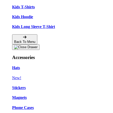
Kids T-Shirts
Kids Hoodie
Kids Long Sleeve T-Shirt
Back To Menu
Accessories
Hats
New!
Stickers
Magnets
Phone Cases