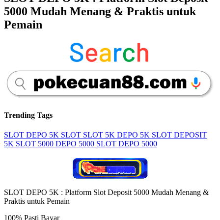
5000 Mudah Menang & Praktis untuk
Pemain
Trending Tags
SLOT DEPO 5K
SLOT
SLOT 5K
DEPO 5K
SLOT DEPOSIT
5K
SLOT 5000
DEPO 5000
SLOT DEPO 5000
SLOT DEPO 5K : Platform Slot Deposit 5000 Mudah Menang &
Praktis untuk Pemain
100% Pasti Bayar