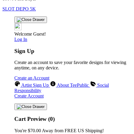
SLOT DEPO 5K
Welcome Guest!
Log In
Sign Up
Create an account to save your favorite designs for viewing
anytime, on any device.
Create an Account
Artist Sign Up
About TeePublic
Social
Responsibility
Create Account
Cart Preview (0)
You're
$70.00
Away from
FREE US Shipping!