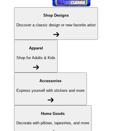
Shop Designs
Discover a classic design or new favorite artist
Apparel
Shop for Adults & Kids
Accessories
Express yourself with stickers and more
Home Goods
Decorate with pillows, tapestries, and more