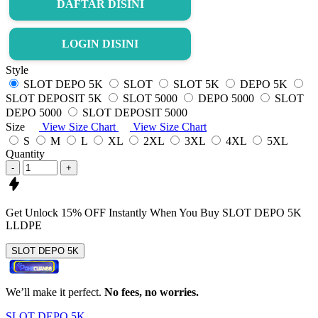
DAFTAR DISINI
LOGIN DISINI
Style
SLOT DEPO 5K
SLOT
SLOT 5K
DEPO 5K
SLOT DEPOSIT 5K
SLOT 5000
DEPO 5000
SLOT
DEPO 5000
SLOT DEPOSIT 5000
Size
View Size Chart
View Size Chart
S
M
L
XL
2XL
3XL
4XL
5XL
Quantity
-
+
Get
Unlock 15%
OFF Instantly When You Buy
SLOT DEPO 5K
LLDPE
SLOT DEPO 5K
We’ll make it perfect.
No fees, no worries.
SLOT DEPO 5K