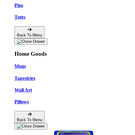
Pins
Totes
Back To Menu
Home Goods
Mugs
Tapestries
Wall Art
Pillows
Back To Menu