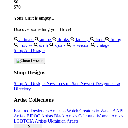
$0
$70
Your Cart is empty...
Discover something you'll love!
animals
anime
drinks
fantasy
food
funny
movies
sci-fi
sports
television
vintage
Shop All Designs
Shop Designs
Shop All Designs
New Tees on Sale
Newest Designers
Tag
Directory
Artist Collections
Featured Designers
Artists to Watch
Creators to Watch
AAPI
Artists
BIPOC Artists
Black Artists
Celebrate Women Artists
LGBTQIA Artists
Ukrainian Artists