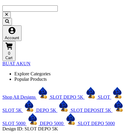
Account
0
Cart
BUAT AKUN
Explore Categories
Popular Products
Shop All Designs
SLOT DEPO 5K
SLOT
SLOT 5K
DEPO 5K
SLOT DEPOSIT 5K
SLOT 5000
DEPO 5000
SLOT DEPO 5000
Design ID: SLOT DEPO 5K