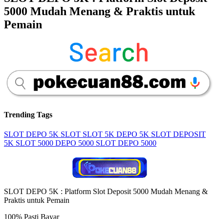
5000 Mudah Menang & Praktis untuk
Pemain
Trending Tags
SLOT DEPO 5K
SLOT
SLOT 5K
DEPO 5K
SLOT DEPOSIT
5K
SLOT 5000
DEPO 5000
SLOT DEPO 5000
SLOT DEPO 5K : Platform Slot Deposit 5000 Mudah Menang &
Praktis untuk Pemain
100% Pasti Bayar