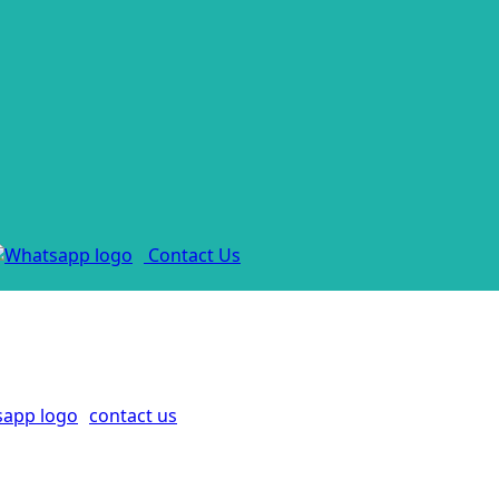
Contact Us
contact us