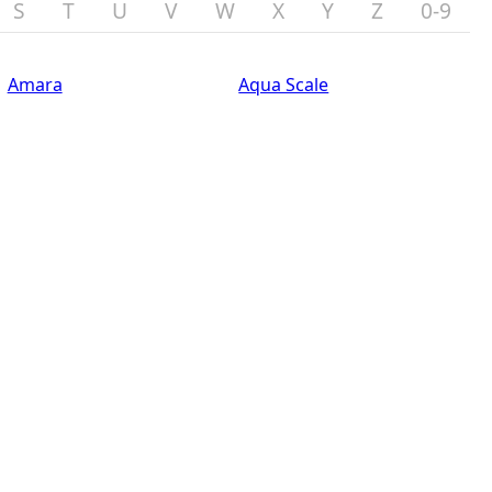
S
T
U
V
W
X
Y
Z
0-9
Amara
Aqua Scale