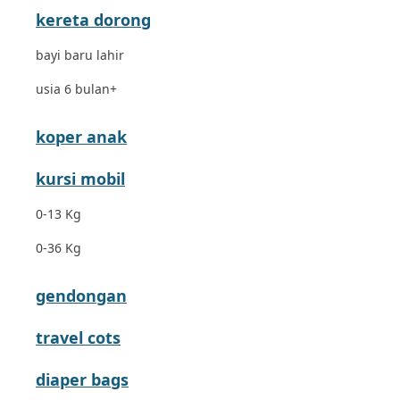
kereta dorong
bayi baru lahir
usia 6 bulan+
koper anak
kursi mobil
0-13 Kg
0-36 Kg
gendongan
travel cots
diaper bags