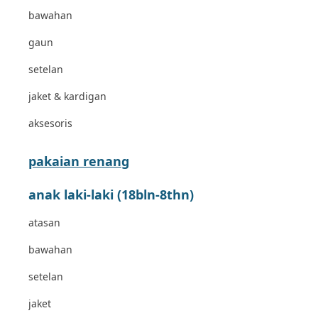
bawahan
gaun
setelan
jaket & kardigan
aksesoris
pakaian renang
anak laki-laki (18bln-8thn)
atasan
bawahan
setelan
jaket