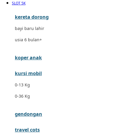
SLOT 5K
Drew
kereta dorong
Dr. Brown's
bayi baru lahir
E
usia 6 bulan+
ELC
Ergobaby
koper anak
Expert Care
kursi mobil
Ezyroller
0-13 Kg
F
0-36 Kg
Felt So Sweet
gendongan
Fisher Price
Flipper
travel cots