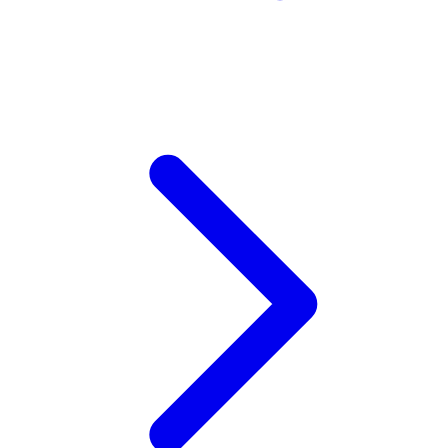
Yamatoya
Z
Zaxy
Zoggs
0-9
4Moms
59S