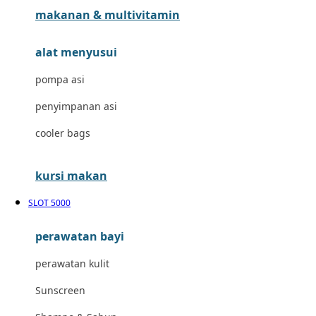
makanan & multivitamin
Joolz
alat menyusui
Jujube
pompa asi
K
penyimpanan asi
Kiddycuts
cooler bags
Kumon
L
kursi makan
Leapfrog
SLOT 5000
Leclerc
perawatan bayi
Lee Vierra
perawatan kulit
Lillebaby
Sunscreen
Little Bird Told Me