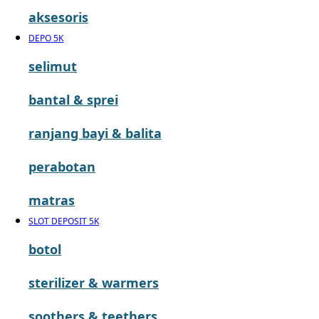
aksesoris
DEPO 5K
selimut
bantal & sprei
ranjang bayi & balita
perabotan
matras
SLOT DEPOSIT 5K
botol
sterilizer & warmers
soothers & teethers