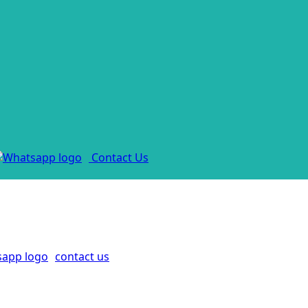
Contact Us
contact us