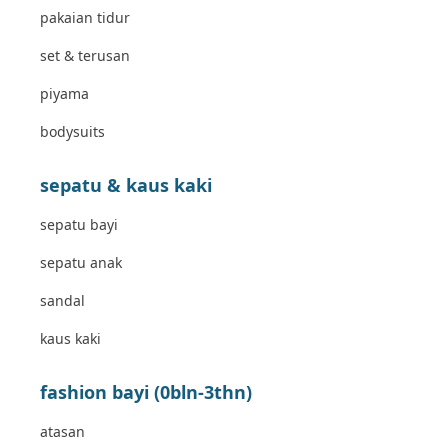
pakaian tidur
set & terusan
piyama
bodysuits
sepatu & kaus kaki
sepatu bayi
sepatu anak
sandal
kaus kaki
fashion bayi (0bln-3thn)
atasan