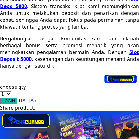
Depo 5000
. Sistem transaksi kilat kami memungkinkan
S
Anda untuk melakukan deposit dan penarikan dengan
cepat, sehingga Anda dapat fokus pada permainan tanpa
Sebamed
khawatir tentang proses yang lambat.
Silver Cross
Bergabunglah dengan komunitas kami dan nikmati
Simply Idea
berbagai bonus serta promosi menarik yang akan
meningkatkan pengalaman bermain Anda. Dengan
Slot
Skip Hop
Deposit 5000
, kesenangan dan keuntungan menanti Anda
hanya dengan satu klik!.
Spectra
Squishmallows
choose qty
Starbooks
DAFTAR
LOGIN
Stick-O
Share product:
Stokke
Sudocrem
Sumimo