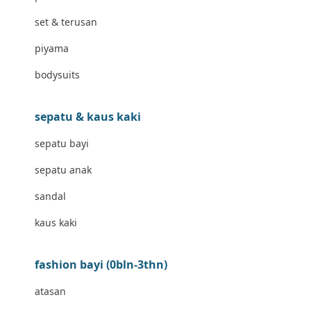
Babybee
set & terusan
Banana Boat
piyama
Banz
bodysuits
Barbie
Beaba
sepatu & kaus kaki
Beauty Barn
sepatu bayi
Bio Oil
sepatu anak
Biolane
sandal
Bite Fighters
kaus kaki
Bizzi Growin
fashion bayi (0bln-3thn)
Blackmores
atasan
Blooming Marvellous