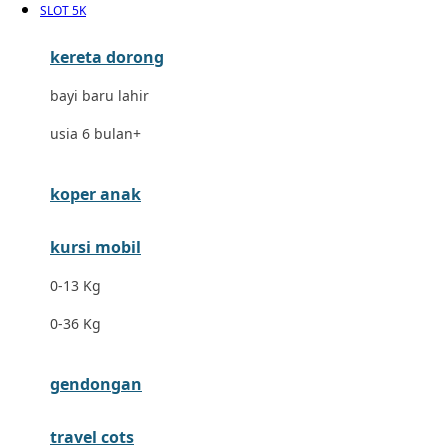
SLOT 5K
Drew
kereta dorong
Dr. Brown's
bayi baru lahir
E
usia 6 bulan+
ELC
Ergobaby
koper anak
Expert Care
kursi mobil
Ezyroller
0-13 Kg
F
0-36 Kg
Felt So Sweet
gendongan
Fisher Price
Flipper
travel cots