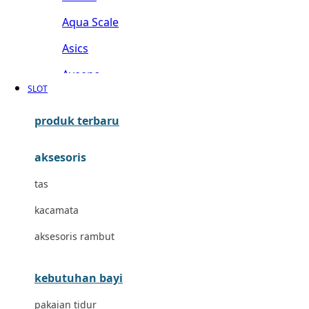
Aqua Scale
Asics
Aveeno
SLOT
Awan
produk terbaru
Azetabio
aksesoris
B
tas
Baabaasheepz
kacamata
Babiators
aksesoris rambut
Baby Dove
Baby Jogger
kebutuhan bayi
Baby Rovega
pakaian tidur