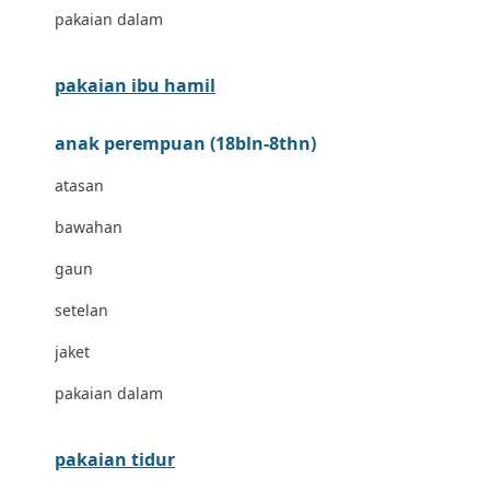
Childlife
pakaian dalam
Clevamama
pakaian ibu hamil
Cocolatte
Cottonseeds
anak perempuan (18bln-8thn)
Cozy N Safe
atasan
Crane
bawahan
Cybex
gaun
D
setelan
Dae Organics
jaket
Docare
pakaian dalam
Doona
pakaian tidur
Down To Earth