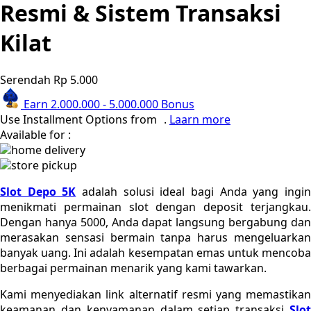
Resmi & Sistem Transaksi
Playgro
Kilat
Poled Global
Ponycycle
Serendah
Rp 5.000
Puma
Earn
2.000.000
-
5.000.000
Bonus
Use Installment Options from
.
Laarn more
Pureats
Available for :
home delivery
Q
store pickup
QV Baby
Slot Depo 5K
adalah solusi ideal bagi Anda yang ingi
menikmati permainan slot dengan deposit terjangkau.
R
Dengan hanya 5000, Anda dapat langsung bergabung dan
merasakan sensasi bermain tanpa harus mengeluarkan
Real Shades
banyak uang. Ini adalah kesempatan emas untuk mencoba
berbagai permainan menarik yang kami tawarkan.
Red Castle
Kami menyediakan link alternatif resmi yang memastikan
Ribbon Madness
keamanan dan kenyamanan dalam setiap transaksi
Slot