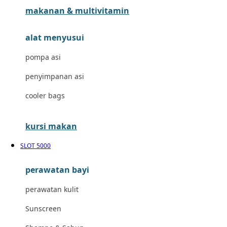
makanan & multivitamin
Joolz
alat menyusui
Jujube
pompa asi
K
penyimpanan asi
Kiddycuts
cooler bags
Kumon
L
kursi makan
Leapfrog
SLOT 5000
Leclerc
perawatan bayi
Lee Vierra
perawatan kulit
Lillebaby
Sunscreen
Little Bird Told Me