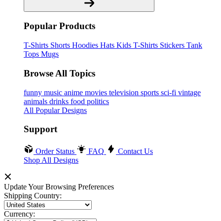
Popular Products
T-Shirts
Shorts
Hoodies
Hats
Kids T-Shirts
Stickers
Tank
Tops
Mugs
Browse All Topics
funny
music
anime
movies
television
sports
sci-fi
vintage
animals
drinks
food
politics
All Popular Designs
Support
Order Status
FAQ
Contact Us
Shop All Designs
Update Your Browsing Preferences
Shipping Country:
Currency: