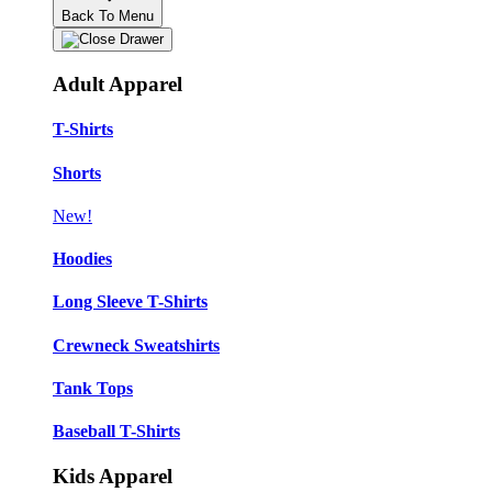
Back To Menu
Adult Apparel
T-Shirts
Shorts
New!
Hoodies
Long Sleeve T-Shirts
Crewneck Sweatshirts
Tank Tops
Baseball T-Shirts
Kids Apparel