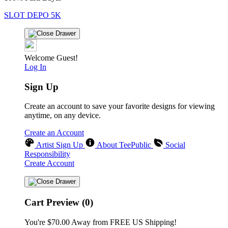
SLOT DEPO 5K
Welcome Guest!
Log In
Sign Up
Create an account to save your favorite designs for viewing
anytime, on any device.
Create an Account
Artist Sign Up
About TeePublic
Social
Responsibility
Create Account
Cart Preview (0)
You're
$70.00
Away from
FREE US Shipping!