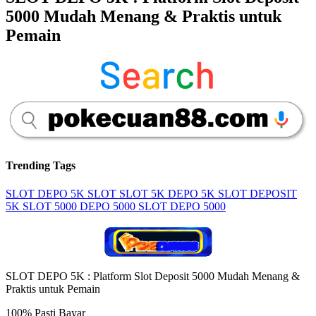
5000 Mudah Menang & Praktis untuk
Pemain
Trending Tags
SLOT DEPO 5K
SLOT
SLOT 5K
DEPO 5K
SLOT DEPOSIT
5K
SLOT 5000
DEPO 5000
SLOT DEPO 5000
SLOT DEPO 5K : Platform Slot Deposit 5000 Mudah Menang &
Praktis untuk Pemain
100% Pasti Bayar