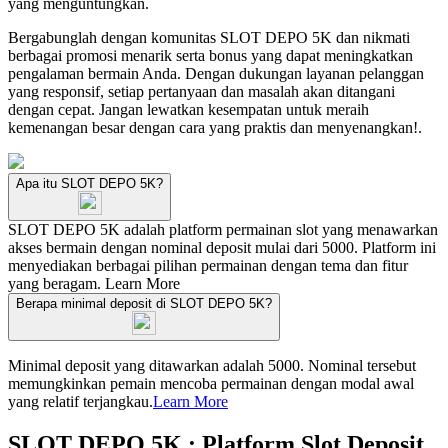
yang menguntungkan.
Bergabunglah dengan komunitas SLOT DEPO 5K dan nikmati
berbagai promosi menarik serta bonus yang dapat meningkatkan
pengalaman bermain Anda. Dengan dukungan layanan pelanggan
yang responsif, setiap pertanyaan dan masalah akan ditangani
dengan cepat. Jangan lewatkan kesempatan untuk meraih
kemenangan besar dengan cara yang praktis dan menyenangkan!.
Apa itu SLOT DEPO 5K?
SLOT DEPO 5K adalah platform permainan slot yang menawarkan
akses bermain dengan nominal deposit mulai dari 5000. Platform ini
menyediakan berbagai pilihan permainan dengan tema dan fitur
yang beragam.
Learn More
Berapa minimal deposit di SLOT DEPO 5K?
Minimal deposit yang ditawarkan adalah 5000. Nominal tersebut
memungkinkan pemain mencoba permainan dengan modal awal
yang relatif terjangkau.
Learn More
SLOT DEPO 5K : Platform Slot Deposit