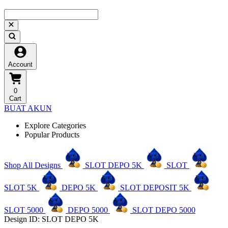
Account
0
Cart
BUAT AKUN
Explore Categories
Popular Products
Shop All Designs
SLOT DEPO 5K
SLOT
SLOT 5K
DEPO 5K
SLOT DEPOSIT 5K
SLOT 5000
DEPO 5000
SLOT DEPO 5000
Design ID: SLOT DEPO 5K