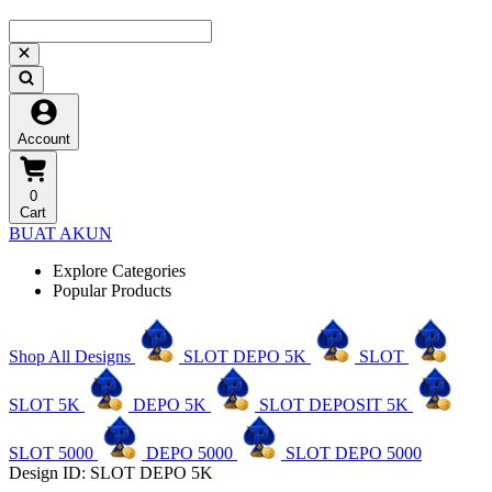
Account
0
Cart
BUAT AKUN
Explore Categories
Popular Products
Shop All Designs
SLOT DEPO 5K
SLOT
SLOT 5K
DEPO 5K
SLOT DEPOSIT 5K
SLOT 5000
DEPO 5000
SLOT DEPO 5000
Design ID: SLOT DEPO 5K