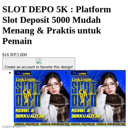
SLOT DEPO 5K : Platform
Slot Deposit 5000 Mudah
Menang & Praktis untuk
Pemain
$16
RP.5.000
Create an account to favorite this design!