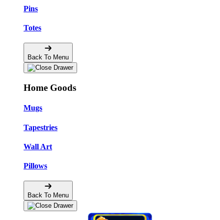
Pins
Totes
Back To Menu
Home Goods
Mugs
Tapestries
Wall Art
Pillows
Back To Menu