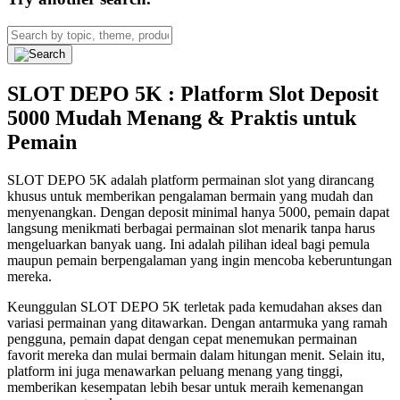
SLOT DEPO 5K : Platform Slot Deposit
5000 Mudah Menang & Praktis untuk
Pemain
SLOT DEPO 5K adalah platform permainan slot yang dirancang
khusus untuk memberikan pengalaman bermain yang mudah dan
menyenangkan. Dengan deposit minimal hanya 5000, pemain dapat
langsung menikmati berbagai permainan slot menarik tanpa harus
mengeluarkan banyak uang. Ini adalah pilihan ideal bagi pemula
maupun pemain berpengalaman yang ingin mencoba keberuntungan
mereka.
Keunggulan SLOT DEPO 5K terletak pada kemudahan akses dan
variasi permainan yang ditawarkan. Dengan antarmuka yang ramah
pengguna, pemain dapat dengan cepat menemukan permainan
favorit mereka dan mulai bermain dalam hitungan menit. Selain itu,
platform ini juga menawarkan peluang menang yang tinggi,
memberikan kesempatan lebih besar untuk meraih kemenangan