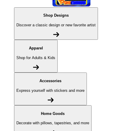
Shop Designs
Discover a classic design or new favorite artist
Apparel
Shop for Adults & Kids
Accessories
Express yourself with stickers and more
Home Goods
Decorate with pillows, tapestries, and more