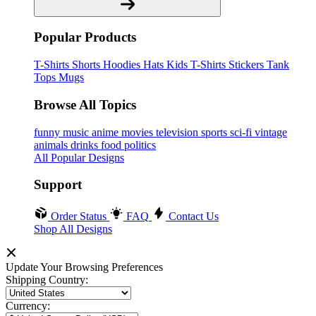
Popular Products
T-Shirts
Shorts
Hoodies
Hats
Kids T-Shirts
Stickers
Tank
Tops
Mugs
Browse All Topics
funny
music
anime
movies
television
sports
sci-fi
vintage
animals
drinks
food
politics
All Popular Designs
Support
Order Status
FAQ
Contact Us
Shop All Designs
Update Your Browsing Preferences
Shipping Country:
Currency: