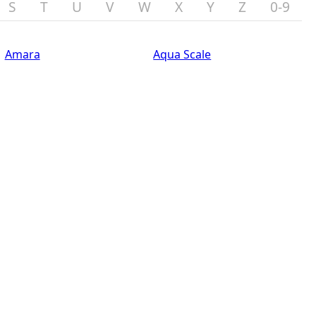
S
T
U
V
W
X
Y
Z
0-9
Amara
Aqua Scale