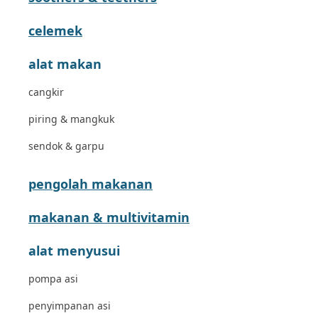
celemek
alat makan
cangkir
piring & mangkuk
sendok & garpu
pengolah makanan
makanan & multivitamin
alat menyusui
pompa asi
penyimpanan asi