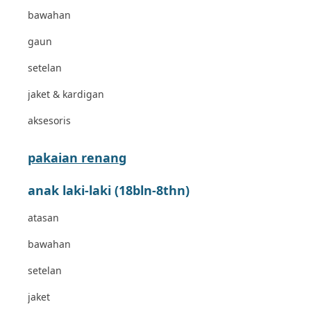
bawahan
gaun
setelan
jaket & kardigan
aksesoris
pakaian renang
anak laki-laki (18bln-8thn)
atasan
bawahan
setelan
jaket