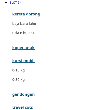
SLOT 5K
Drew
kereta dorong
Dr. Brown's
bayi baru lahir
E
usia 6 bulan+
ELC
Ergobaby
koper anak
Expert Care
kursi mobil
Ezyroller
0-13 Kg
F
0-36 Kg
Felt So Sweet
gendongan
Fisher Price
Flipper
travel cots