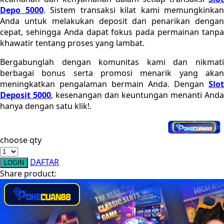
Depo 5000
. Sistem transaksi kilat kami memungkinkan
S
Anda untuk melakukan deposit dan penarikan dengan
cepat, sehingga Anda dapat fokus pada permainan tanpa
Sebamed
khawatir tentang proses yang lambat.
Silver Cross
Bergabunglah dengan komunitas kami dan nikmati
Simply Idea
berbagai bonus serta promosi menarik yang akan
meningkatkan pengalaman bermain Anda. Dengan
Slot
Skip Hop
Deposit 5000
, kesenangan dan keuntungan menanti Anda
hanya dengan satu klik!.
Spectra
Squishmallows
choose qty
Starbooks
DAFTAR
LOGIN
Stick-O
Share product:
Stokke
Sudocrem
Sumimo