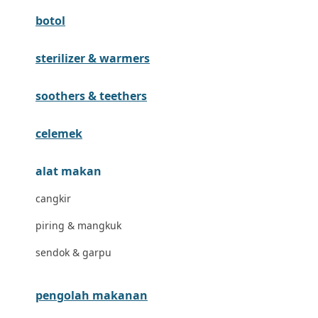
Hauck
botol
Havaianas
sterilizer & warmers
Hegen
Hot Wheels
soothers & teethers
Hybrid
celemek
I
alat makan
Inlacta DHA
cangkir
Interlac
piring & mangkuk
Ivenet
sendok & garpu
J
Jack N Jill
pengolah makanan
Joie