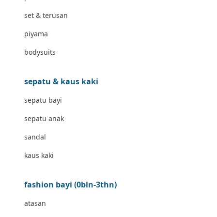
Babybee
set & terusan
Banana Boat
piyama
Banz
bodysuits
Barbie
Beaba
sepatu & kaus kaki
Beauty Barn
sepatu bayi
Bio Oil
sepatu anak
Biolane
sandal
Bite Fighters
kaus kaki
Bizzi Growin
fashion bayi (0bln-3thn)
Blackmores
atasan
Blooming Marvellous