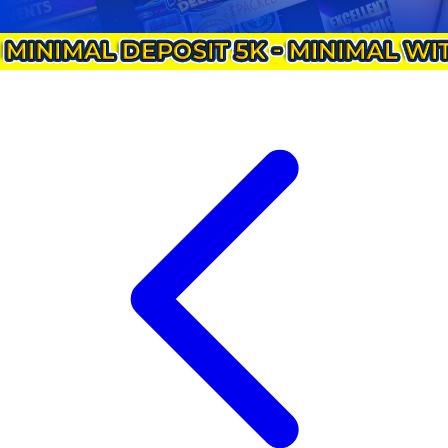
V
Veja
Vitaflow
Vtech
W
Waterland
Wellness
X
Xootz
Y