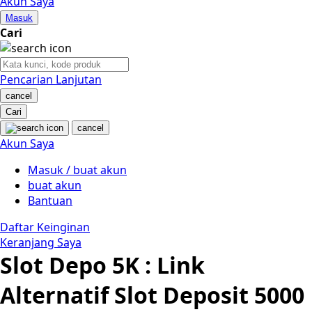
Akun Saya
Masuk
Nordic Natural
Cari
Nuby
Nuna
Pencarian Lanjutan
cancel
O
Cari
cancel
Oh Ma Grain
Akun Saya
Okiedog
Masuk / buat akun
buat akun
P
Bantuan
Peachy
Daftar Keinginan
Keranjang Saya
Phil & Ted's
Slot Depo 5K : Link
Philips Avent
Alternatif Slot Deposit 5000
Pigeon