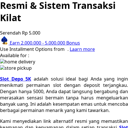
Resmi & Sistem Transaksi
Playgro
Kilat
Poled Global
Ponycycle
Serendah
Rp 5.000
Puma
Earn
2.000.000
-
5.000.000
Bonus
Use Installment Options from
.
Laarn more
Pureats
Available for :
home delivery
Q
store pickup
QV Baby
Slot Depo 5K
adalah solusi ideal bagi Anda yang ingi
menikmati permainan slot dengan deposit terjangkau.
R
Dengan hanya 5000, Anda dapat langsung bergabung dan
merasakan sensasi bermain tanpa harus mengeluarkan
Real Shades
banyak uang. Ini adalah kesempatan emas untuk mencoba
berbagai permainan menarik yang kami tawarkan.
Red Castle
Kami menyediakan link alternatif resmi yang memastikan
Ribbon Madness
keamanan dan kenyamanan dalam setiap transaksi
Slot