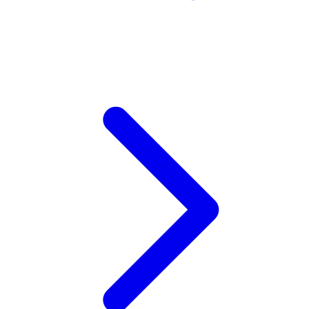
Yamatoya
Z
Zaxy
Zoggs
0-9
4Moms
59S