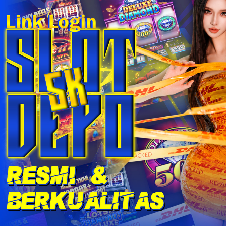
Sunnylife
Sun-Staches
Swimava
T
Tommee Tippee
Trunki
Tutti Bambini
Twistshake
TY Toys
U