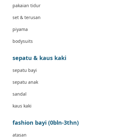
pakaian tidur
set & terusan
piyama
bodysuits
sepatu & kaus kaki
sepatu bayi
sepatu anak
sandal
kaus kaki
fashion bayi (0bln-3thn)
atasan