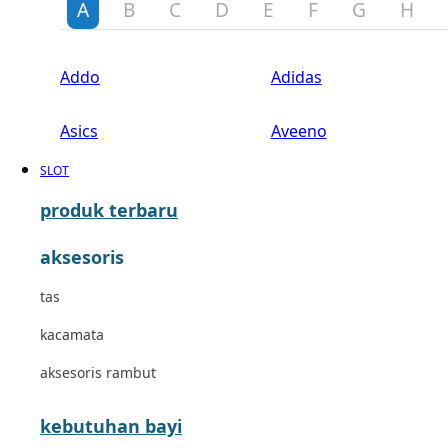
A
B
C
D
E
F
G
H
Addo
Adidas
Asics
Aveeno
SLOT
produk terbaru
aksesoris
tas
kacamata
aksesoris rambut
kebutuhan bayi