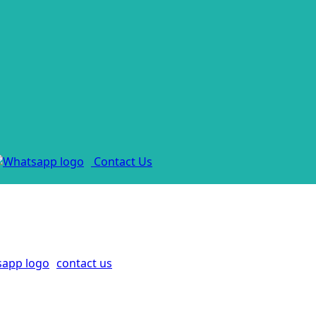
Contact Us
contact us