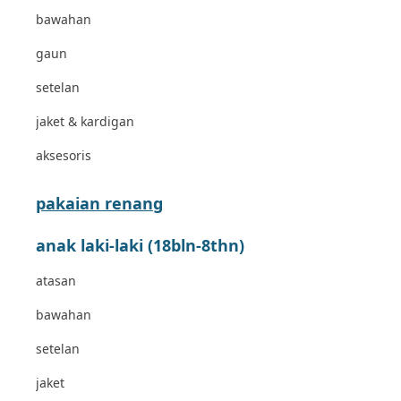
bawahan
gaun
setelan
jaket & kardigan
aksesoris
pakaian renang
anak laki-laki (18bln-8thn)
atasan
bawahan
setelan
jaket